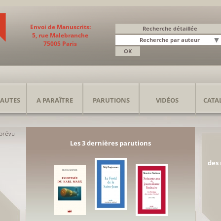
Envoi de Manuscrits:
5, rue Malebranche
75005 Paris
AUTES
A PARAÎTRE
PARUTIONS
VIDÉOS
CATA
 prévu
Les 3 dernières parutions
des 