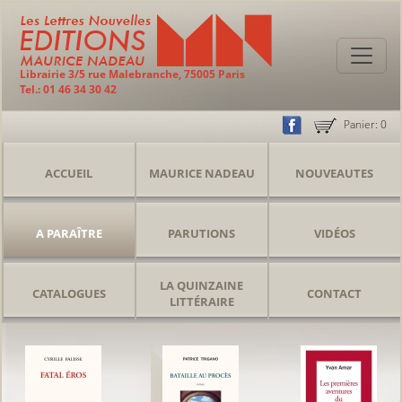
Librairie 3/5 rue Malebranche, 75005 Paris
Tel.: 01 46 34 30 42
Panier:
0
ACCUEIL
MAURICE NADEAU
NOUVEAUTES
A PARAÎTRE
PARUTIONS
VIDÉOS
LA QUINZAINE
CATALOGUES
CONTACT
LITTÉRAIRE