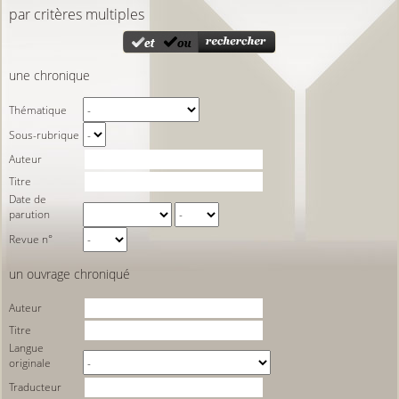
par critères multiples
une chronique
Thématique
Sous-rubrique
Auteur
Titre
Date de
parution
Revue n°
un ouvrage chroniqué
Auteur
Titre
Langue
originale
Traducteur