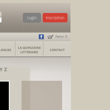
Login
Inscription
Panier:
0
LA QUINZAINE
LOGUES
CONTACT
LITTÉRAIRE
Y
Z