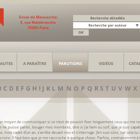
Envoi de Manuscrits:
5, rue Malebranche
75005 Paris
AUTES
A PARAÎTRE
PARUTIONS
VIDÉOS
CATA
B
C
D
E
F
G
H
I
J
K
L
M
N
O
P
Q
R
S
T
U
V
W
X
 aucun moyen de communiquer si ce n’est de pouvoir fixer longuement ceux qui me r
 ne puisse parler, bouger mes membres, dire si j’ai faim ou soif, que je suis capa
on cadet d’un an, s’arrête devant moi et s’interroge. J’en suis sûre, car cela lui 
y croire. Il faut bien que je me raccroche à quelque chose. Parfois, contrairement