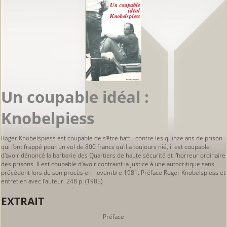
Un coupable idéal :
Knobelpiess
Roger Knobelspiess est coupable de s'être battu contre les quinze ans de prison
qui l'ont frappé pour un vol de 800 francs qu'il a toujours nié, il est coupable
d'avoir dénoncé la barbarie des Quartiers de haute sécurité et l'horreur ordinaire
des prisons. Il est coupable d'avoir contraint la justice à une autocritique sans
précédent lors de son procès en novembre 1981. Préface Roger Knobelspiess et
entretien avec l'auteur. 248 p. (1985)
EXTRAIT
Préface