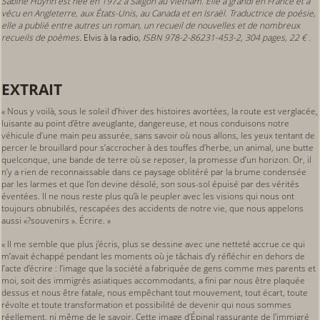
Sabine Huynh est née en 1972 à Saïgon au Vietnam. Elle a grandi en France et à
vécu en Angleterre, aux États-Unis, au Canada et en Israël. Traductrice de poésie,
elle a publié entre autres un roman, un recueil de nouvelles et de nombreux
recueils de poèmes
.
Elvis à la radio
, I
SBN 978-2-86231-453-2, 304 pages, 22 € .
EXTRAIT
« Nous y voilà, sous le soleil d’hiver des histoires avortées, la route est verglacée,
luisante au point d’être aveuglante, dangereuse, et nous conduisons notre
véhicule d’une main peu assurée, sans savoir où nous allons, les yeux tentant de
percer le brouillard pour s’accrocher à des touffes d’herbe, un animal, une butte
quelconque, une bande de terre où se reposer, la promesse d’un horizon. Or, il
n’y a rien de reconnaissable dans ce paysage oblitéré par la brume condensée
par les larmes et que l’on devine désolé, son sous-sol épuisé par des vérités
éventées. Il ne nous reste plus qu’à le peupler avec les visions qui nous ont
toujours obnubilés, rescapées des accidents de notre vie, que nous appelons
aussi «?souvenirs ». Écrire. »
« Il me semble que plus j’écris, plus se dessine avec une netteté accrue ce qui
m’avait échappé pendant les moments où je tâchais d’y réfléchir en dehors de
l’acte d’écrire : l’image que la société a fabriquée de gens comme mes parents et
moi, soit des immigrés asiatiques accommodants, a fini par nous être plaquée
dessus et nous être fatale, nous empêchant tout mouvement, tout écart, toute
révolte et toute transformation et possibilité de devenir qui nous sommes
réellement, ni même de le savoir. Cette image d’Épinal rassurante de l’immigré